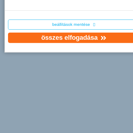
beállítások mentése
összes elfogadása